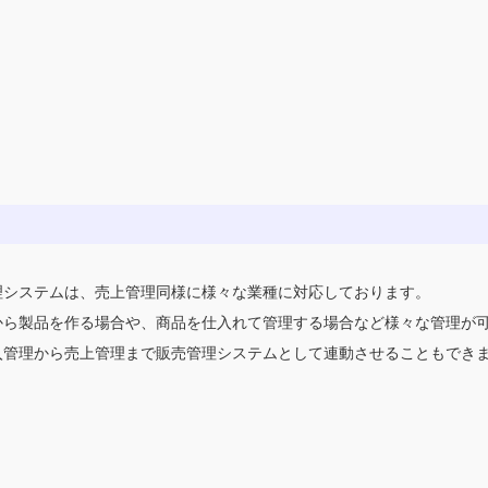
理システムは、売上管理同様に様々な業種に対応しております。
から製品を作る場合や、商品を仕入れて管理する場合など様々な管理が
入管理から売上管理まで販売管理システムとして連動させることもでき