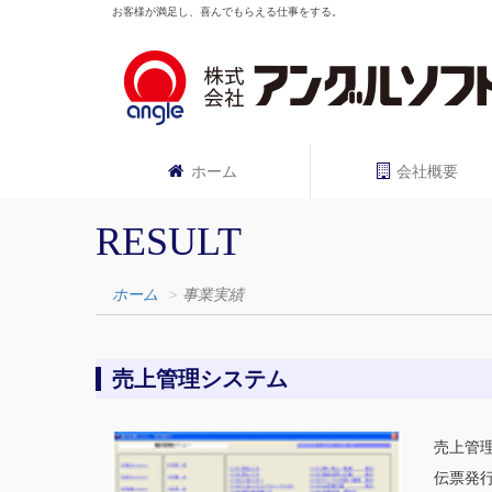
お客様が満足し、喜んでもらえる仕事をする。
ホーム
会社概要
RESULT
ホーム
事業実績
売上管理システム
売上管
伝票発