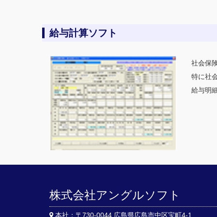
給与計算ソフト
社会保
特に社会
給与明
株式会社アングルソフト
本社：〒730-0044 広島県広島市中区宝町4-1