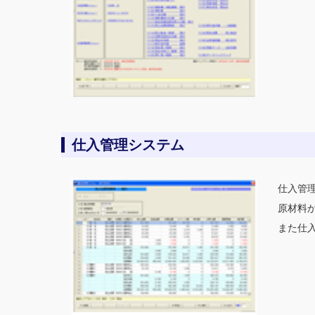
仕入管理システム
仕入管
原材料
また仕