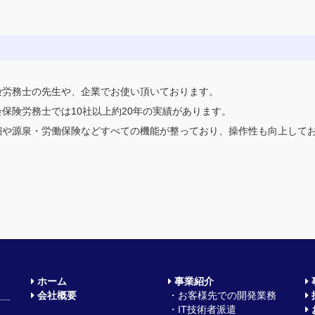
険労務士の先生や、企業でお使い頂いております。
保険労務士では10社以上約20年の実績があります。
細や源泉・労働保険などすべての機能が整っており、操作性も向上して
ホーム
事業紹介
会社概要
・お客様先での開発業務
・IT技術者派遣